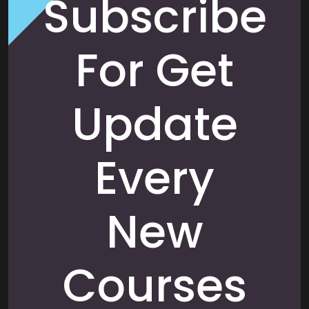
Subscribe
For Get
Update
Every
New
Courses