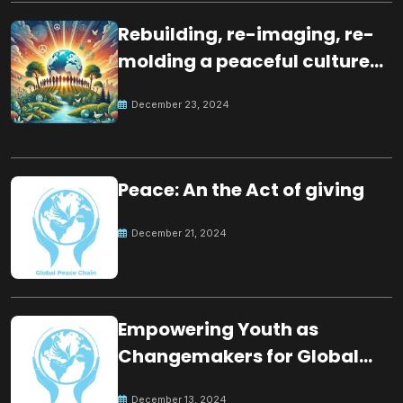
Rebuilding, re-imaging, re-
molding a peaceful culture
for the future
December 23, 2024
Peace: An the Act of giving
December 21, 2024
Empowering Youth as
Changemakers for Global
Peace
December 13, 2024