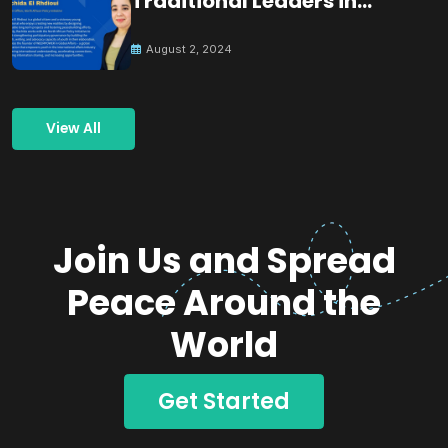
Traditional Leaders in
Building Peace
August 2, 2024
View All
Join Us and Spread
Peace Around the
World
Get Started