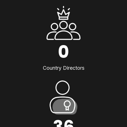
0
Country Directors
36