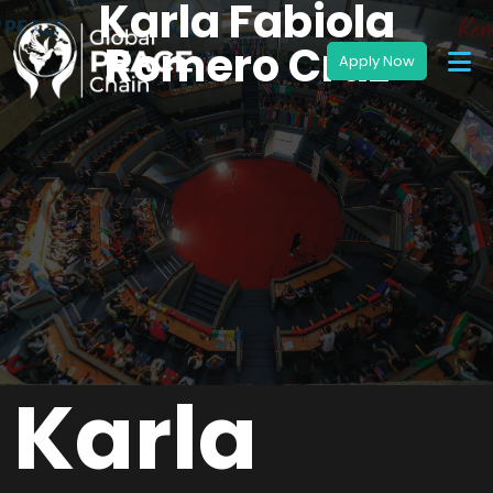
Karla Fabiola
Romero Cruz
Karla