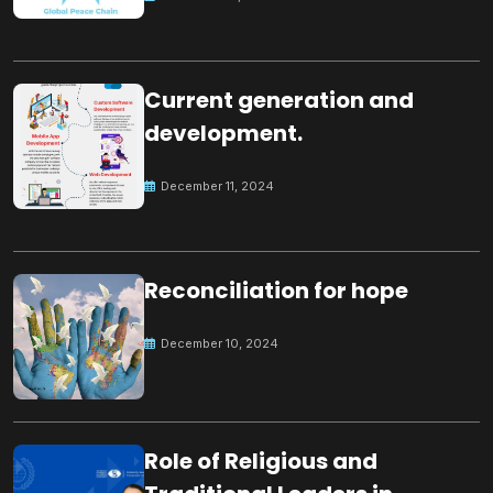
Current generation and
development.
December 11, 2024
Reconciliation for hope
December 10, 2024
Role of Religious and