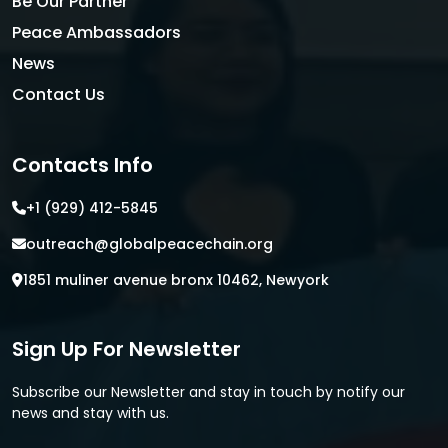
Be Our Partner
Peace Ambassadors
News
Contact Us
Contacts Info
+1 (929) 412-5845
outreach@globalpeacechain.org
1851 muliner avenue bronx 10462, Newyork
Sign Up For Newsletter
Subscribe our Newsletter and stay in touch by notify our
news and stay with us.