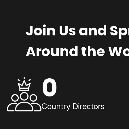
Join Us and S
Around the Wo
0
Country Directors