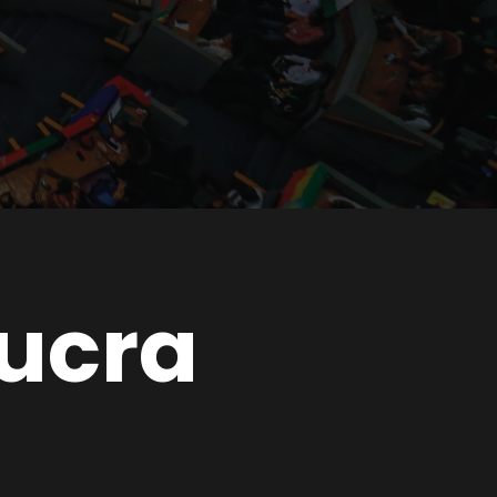
Yucra