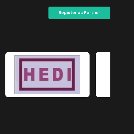
Register as Partner