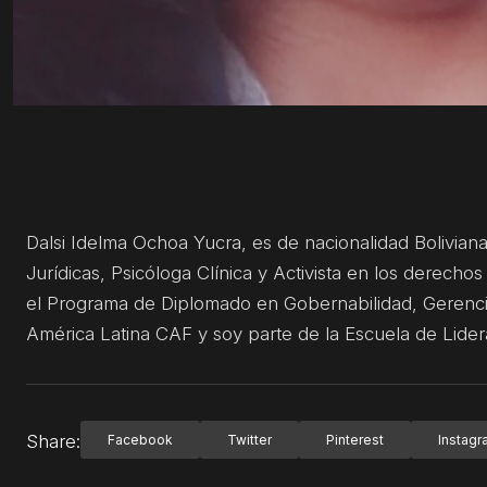
Dalsi Idelma Ochoa Yucra, es de nacionalidad Bolivian
Jurídicas, Psicóloga Clínica y Activista en los derech
el Programa de Diplomado en Gobernabilidad, Gerencia 
América Latina CAF y soy parte de la Escuela de Lider
Share:
Facebook
Twitter
Pinterest
Instag